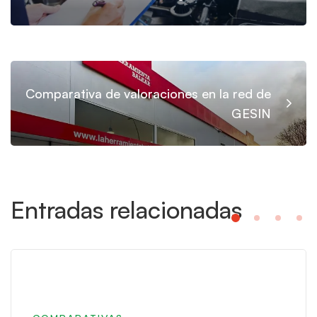
Comparativa de valoraciones en la red de
GESIN
Entradas relacionadas