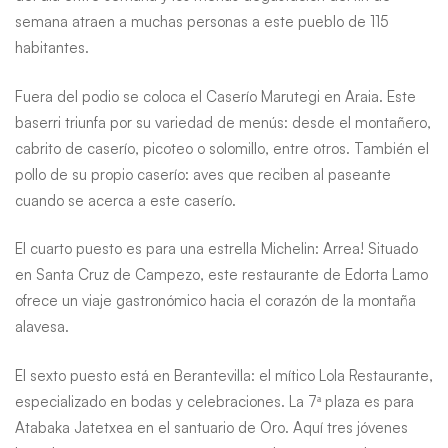
semana atraen a muchas personas a este pueblo de 115
habitantes.
Fuera del podio se coloca el Caserío Marutegi en Araia. Este
baserri triunfa por su variedad de menús: desde el montañero,
cabrito de caserío, picoteo o solomillo, entre otros. También el
pollo de su propio caserío: aves que reciben al paseante
cuando se acerca a este caserío.
El cuarto puesto es para una estrella Michelin: Arrea! Situado
en Santa Cruz de Campezo, este restaurante de Edorta Lamo
ofrece un viaje gastronómico hacia el corazón de la montaña
alavesa.
El sexto puesto está en Berantevilla: el mítico Lola Restaurante,
especializado en bodas y celebraciones. La 7ª plaza es para
Atabaka Jatetxea en el santuario de Oro. Aquí tres jóvenes