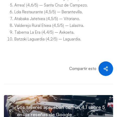
Arrea! (4,6/5) – Santa Cruz de Campezo.
Lola Restaurante (4,5/5) – Berantevilla.
Atabaka Jatetxea (4,5/5) – Vitoriano.
Valderejo Rural Etxea (4,5/5) – Lalastra.
Taberna La Era (4,4/5) – Axkoeta.
Batzoki Laguardia (4,2/5) – Laguardia.
Compartir esto
Los talleres aprueban con un 4,1 sobre 5
en las reseñas de Google