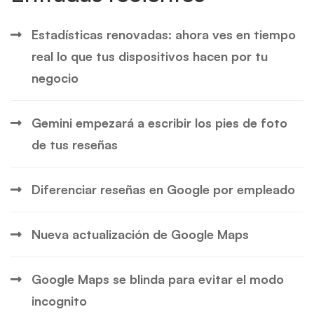
era:
es:
45,00 €.
38,00 €.
Estadísticas renovadas: ahora ves en tiempo
real lo que tus dispositivos hacen por tu
negocio
Gemini empezará a escribir los pies de foto
de tus reseñas
Diferenciar reseñas en Google por empleado
Nueva actualización de Google Maps
Google Maps se blinda para evitar el modo
incognito