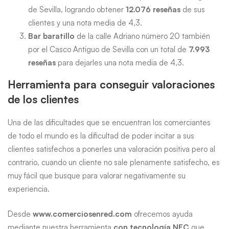
de Sevilla, logrando obtener
12.076 reseñas
de sus
clientes y una nota media de 4,3.
Bar baratillo
de la calle Adriano número 20 también
por el Casco Antiguo de Sevilla con un total de
7.993
reseñas
para dejarles una nota media de 4,3.
Herramienta para conseguir valoraciones
de los clientes
Una de las dificultades que se encuentran los comerciantes
de todo el mundo es la dificultad de poder incitar a sus
clientes satisfechos a ponerles una valoración positiva pero al
contrario, cuando un cliente no sale plenamente satisfecho, es
muy fácil que busque para valorar negativamente su
experiencia.
Desde
www.comerciosenred.com
ofrecemos ayuda
mediante nuestra herramienta
con tecnología NFC
que