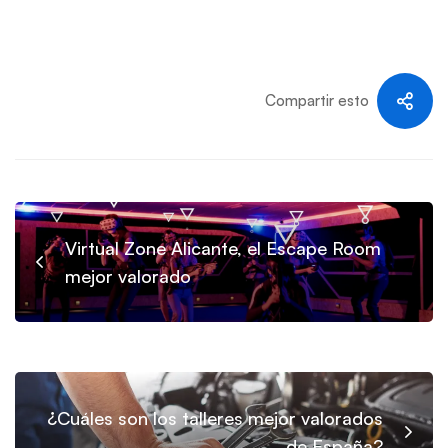
Compartir esto
Virtual Zone Alicante, el Escape Room
mejor valorado
¿Cuáles son los talleres mejor valorados
de España?