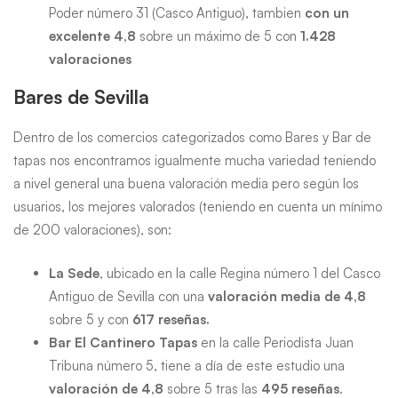
Poder número 31 (Casco Antiguo), tambien
con un
excelente 4,8
sobre un máximo de 5 con
1.428
valoraciones
Bares de Sevilla
Dentro de los comercios categorizados como Bares y Bar de
tapas nos encontramos igualmente mucha variedad teniendo
a nivel general una buena valoración media pero según los
usuarios, los mejores valorados (teniendo en cuenta un mínimo
de 200 valoraciones), son:
La Sede
, ubicado en la calle Regina número 1 del Casco
Antiguo de Sevilla con una
valoración media de 4,8
sobre 5 y con
617 reseñas.
Bar El Cantinero Tapas
en la calle Periodista Juan
Tribuna número 5, tiene a día de este estudio una
valoración de 4,8
sobre 5 tras las
495 reseñas
.