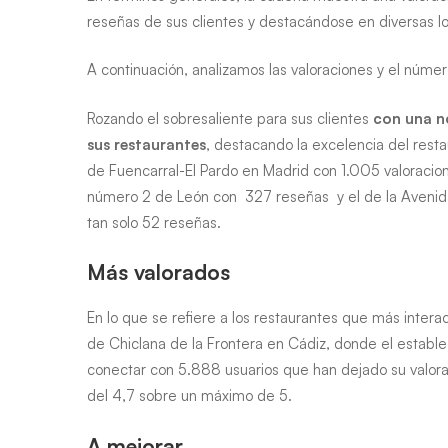
reseñas de sus clientes y destacándose en diversas loc
A continuación, analizamos las valoraciones y el núme
Rozando el sobresaliente para sus clientes
con una n
sus restaurantes
, destacando la excelencia del res
de Fuencarral-El Pardo en Madrid con 1.005 valoracion
número 2 de León con 327 reseñas y el de la Avenida
tan solo 52 reseñas.
Más valorados
En lo que se refiere a los restaurantes que más intera
de Chiclana de la Frontera en Cádiz, donde el estable
conectar con 5.888 usuarios que han dejado su valoraci
del 4,7 sobre un máximo de 5.
A mejorar