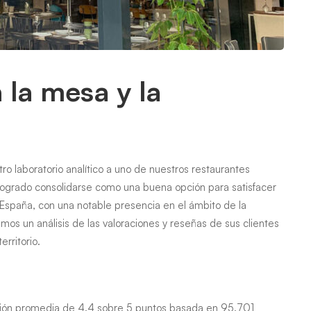
 la mesa y la
o laboratorio analítico a uno de nuestros restaurantes
ogrado consolidarse como una buena opción para satisfacer
 España, con una notable presencia en el ámbito de la
amos un análisis de las valoraciones y reseñas de sus clientes
rritorio.
ción promedia de 4.4 sobre 5 puntos basada en 95.701