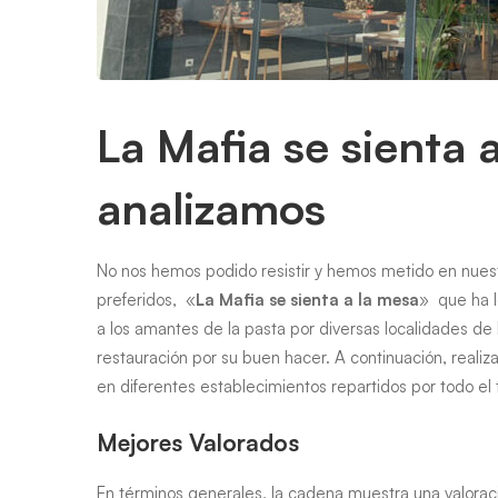
analizamos
La Mafia se sienta a
analizamos
No nos hemos podido resistir y hemos metido en nuestr
preferidos, «
La Mafia se sienta a la mesa
» que ha l
a los amantes de la pasta por diversas localidades de
restauración por su buen hacer. A continuación, realiz
en diferentes establecimientos repartidos por todo el te
Mejores Valorados
En términos generales, la cadena muestra una valora