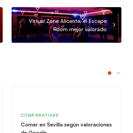
Virtual Zone Alicante, el Escape
Room mejor valorado
COMPARATIVAS
Comer en Sevilla según valoraciones
de Google