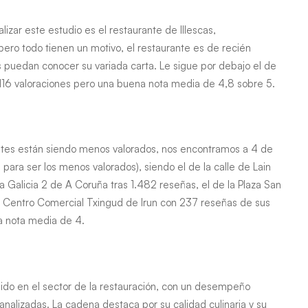
zar este estudio es el restaurante de Illescas,
ero todo tienen un motivo, el restaurante es de recién
s puedan conocer su variada carta. Le sigue por debajo el de
116 valoraciones pero una buena nota media de 4,8 sobre 5.
entes están siendo menos valorados, nos encontramos a 4 de
para ser los menos valorados), siendo el de la calle de Lain
a Galicia 2 de A Coruña tras 1.482 reseñas, el de la Plaza San
l Centro Comercial Txingud de Irun con 237 reseñas de sus
na nota media de 4.
ólido en el sector de la restauración, con un desempeño
analizadas. La cadena destaca por su calidad culinaria y su