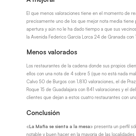
El que menos valoraciones tiene en el momento de reali
precisamente uno de los que mejor nota media tiene p
apertura y aún no le ha dado tiempo a que sus vecino
la Avenida Federico García Lorca 24 de Granada con 
Menos valorados
Los restaurantes de la cadena donde sus propios cli
ellos con una nota de 4 sobre 5 (que no está nada mal 
Calvo 50 de Burgos con 1.810 valoraciones, el de Praz
Roque 15 de Guadalajara con 841 valoraciones y el de
clientes que dejan a estos cuatro restaurantes con u
Conclusión
«
La Mafia se sienta a la mesa
» presenta un perfil s
notable y buen hacer en la mayoría de las localidades 