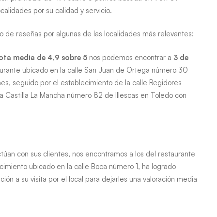
alidades por su calidad y servicio.
ro de reseñas por algunas de las localidades más relevantes:
ota media de 4,9 sobre 5
nos podemos encontrar a
3 de
taurante ubicado en la calle San Juan de Ortega número 30
es, seguido por el establecimiento de la calle Regidores
 Castilla La Mancha número 82 de Illescas en Toledo con
ctúan con sus clientes, nos encontramos a los del restaurante
cimiento ubicado en la calle Boca número 1, ha logrado
ón a su visita por el local para dejarles una valoración media