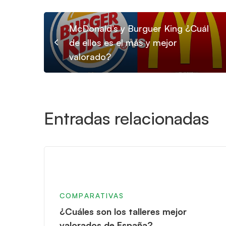
McDonald’s y Burguer King ¿Cuál
de ellos es el más y mejor
valorado?
Entradas relacionadas
COMPARATIVAS
¿Cuáles son los talleres mejor
valorados de España?