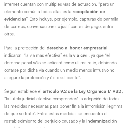
internet cuentan con múltiples vías de actuación, “pero un
elemento común a todas ellas es la
recopilación de
evidencias
”. Esto incluye, por ejemplo, capturas de pantalla
de correos, conversaciones o justificantes de pago, entre
otros.
Para la protección del
derecho al honor empresarial
,
indicaron, “la vía más efectiva” es la
vía civil
, ya que “el
derecho penal sólo se aplicará como ultima ratio, debiendo
optarse por dicha vía cuando un medio menos intrusivo no
asegure la protección y éxito suficiente”.
Según establece el
artículo 9.2 de la Ley Orgánica 1/1982
,
“la tutela judicial efectiva comprenderá la adopción de todas
las medidas necesarias para poner fin a la intromisión ilegítima
de que se trate”. Entre estas medidas se encuentra el
restablecimiento del perjuicio causado y la
indemnización