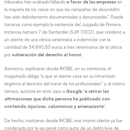
tribunales han acabado fallando
a favor de las empresas
en
la mayoría de los casos en que las campañas de descrédito
han sido debidamente documentadas y denunciadas”. Puede
tomarse como ejemplo la sentencia del Juzgado de Primera
Instancia número 7 de Santander (SJPI 7/2021, que condenó a
un cliente de una clínica veterinaria a indemnizar con la
cantidad de 34.895,83 euros a tres veterinarios de la clínica
por
vulneración del derecho al honor
.
Asimismo, explicaron desde INCIBE, en su sentencia, el
magistrado obliga “a que el cliente cese en su intromisión
ilegítima al derecho del honor de los profesionales” y, al mismo
tiempo, autoriza en este caso a
Google
“a retirar las
afirmaciones que dicha persona ha publicado con
contenido injurioso, calumnioso y amenazante”
.
De hecho, matizaron desde INCIBE, ese mismo cliente ya fue
condenado por la vía penal como autor de un delito leve de