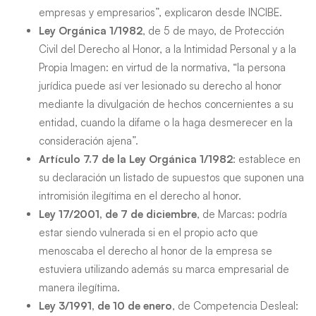
empresas y empresarios”, explicaron desde INCIBE.
Ley Orgánica 1/1982
, de 5 de mayo, de Protección
Civil del Derecho al Honor, a la Intimidad Personal y a la
Propia Imagen: en virtud de la normativa, “la persona
jurídica puede así ver lesionado su derecho al honor
mediante la divulgación de hechos concernientes a su
entidad, cuando la difame o la haga desmerecer en la
consideración ajena”.
Artículo 7.7 de la Ley Orgánica 1/1982
: establece en
su declaración un listado de supuestos que suponen una
intromisión ilegítima en el derecho al honor.
Ley 17/2001, de 7 de diciembre
, de Marcas: podría
estar siendo vulnerada si en el propio acto que
menoscaba el derecho al honor de la empresa se
estuviera utilizando además su marca empresarial de
manera ilegítima.
Ley 3/1991, de 10 de enero
, de Competencia Desleal: