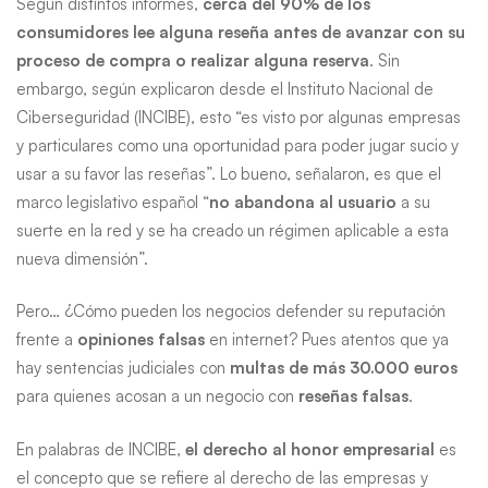
Según distintos informes,
cerca del 90% de los
consumidores lee alguna reseña antes de avanzar con su
proceso de compra o realizar alguna reserva
. Sin
embargo, según explicaron desde el Instituto Nacional de
Ciberseguridad (INCIBE), esto “es visto por algunas empresas
y particulares como una oportunidad para poder jugar sucio y
usar a su favor las reseñas”. Lo bueno, señalaron, es que el
marco legislativo español “
no abandona al usuario
a su
suerte en la red y se ha creado un régimen aplicable a esta
nueva dimensión”.
Pero… ¿Cómo pueden los negocios defender su reputación
frente a
opiniones falsas
en internet? Pues atentos que ya
hay sentencias judiciales con
multas de más 30.000 euros
para quienes acosan a un negocio con
reseñas falsas
.
En palabras de INCIBE,
el derecho al honor empresarial
es
el concepto que se refiere al derecho de las empresas y